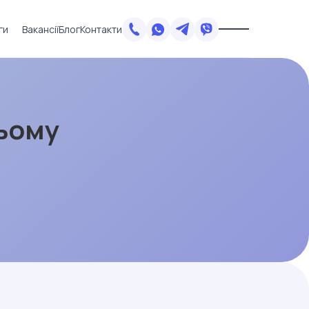
ги
Вакансії
Блог
Контакти
ньому