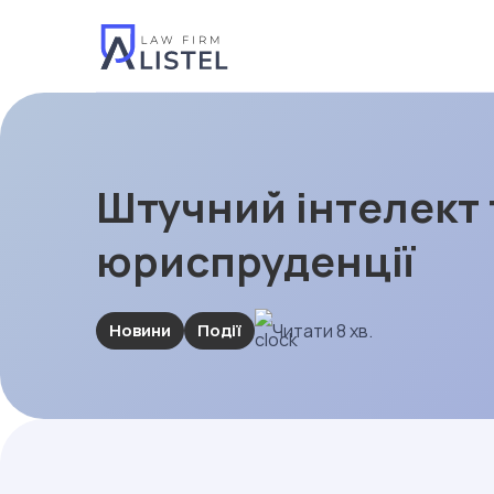
Штучний інтелект 
юриспруденції
Новини
Події
Читати 8 хв.