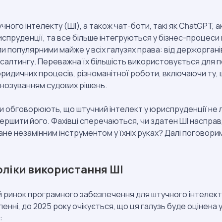
чного інтелекту (ШІ), а також чат-боти, такі як ChatGPT, 
пруденції, та все більше інтегруються у бізнес-процеси к
ли популярними майже у всіх галузях права: від держоргані
алтингу. Переважна їх більшість використовується для п
юридичних процесів, різноманітної роботи, включаючи ту, 
гнозуванням судових рішень.
и обговорюють, що штучний інтелект у юриспруденції не
ершити його. Фахівці сперечаються, чи здатен ШІ насправд
тане незамінним інструментом у їхніх руках? Далі поговорим
оліки використання ШІ
й ринок програмного забезпечення для штучного інтелек
ленні, до 2025 року очікується, що ця галузь буде оцінена у
: