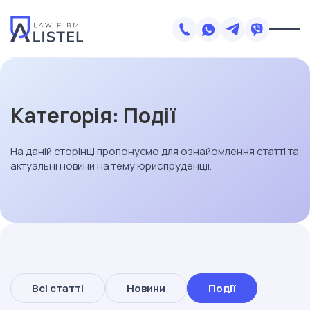
Категорія:
Події
На даній сторінці пропонуємо для ознайомлення статті та
актуальні новини на тему юриспруденції.
Всі статті
Новини
Події