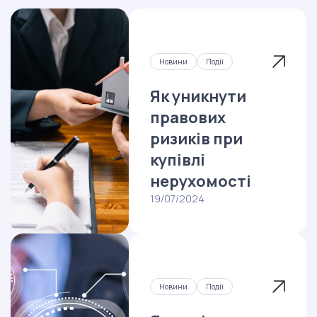
Новини
Події
Як уникнути
правових
ризиків при
купівлі
нерухомості
19/07/2024
Новини
Події